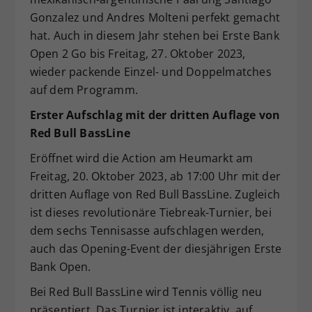
Gonzalez und Andres Molteni perfekt gemacht
hat. Auch in diesem Jahr stehen bei Erste Bank
Open 2 Go bis Freitag, 27. Oktober 2023,
wieder packende Einzel- und Doppelmatches
auf dem Programm.
Erster Aufschlag mit der dritten Auflage von
Red Bull BassLine
Eröffnet wird die Action am Heumarkt am
Freitag, 20. Oktober 2023, ab 17:00 Uhr mit der
dritten Auflage von Red Bull BassLine. Zugleich
ist dieses revolutionäre Tiebreak-Turnier, bei
dem sechs Tennisasse aufschlagen werden,
auch das Opening-Event der diesjährigen Erste
Bank Open.
Bei Red Bull BassLine wird Tennis völlig neu
präsentiert. Das Turnier ist interaktiv, auf