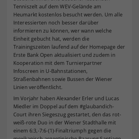
Tenniszelt auf dem WEV-Gelände am
Heumarkt kostenlos besucht werden. Um alle
Interessierten noch besser darüber
informieren zu können, wer wann welche
Einheit gebucht hat, werden die
Trainingszeiten laufend auf der Homepage der
Erste Bank Open aktualisiert und zudem in
Kooperation mit dem Turnierpartner
Infoscreen in U-Bahnstationen,
Straßenbahnen sowie Bussen der Wiener
Linien veröffentlicht.
Im Vorjahr haben Alexander Erler und Lucas
Miedler im Doppel auf dem #glaubandich-
Court ihren Siegeszug gestartet, den das rot-
weiß-rote Duo in der Wiener Stadthalle mit
einem 6:3,-7:6-(1)-Finaltriumph gegen die
mexikanisch-argentinische Paarung Santiago