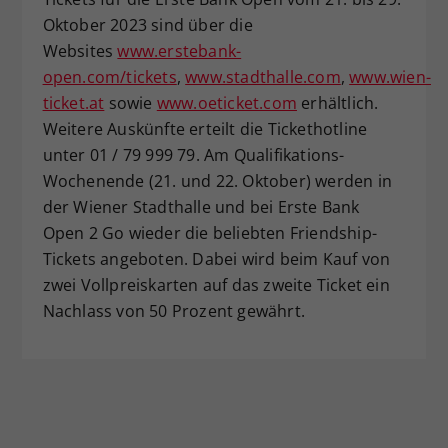
Oktober 2023 sind über die
Websites
www.erstebank-
open.com/tickets
,
www.stadthalle.com
,
www.wien-
ticket.at
sowie
www.oeticket.com
erhältlich.
Weitere Auskünfte erteilt die Tickethotline
unter 01 / 79 999 79. Am Qualifikations-
Wochenende (21. und 22. Oktober) werden in
der Wiener Stadthalle und bei Erste Bank
Open 2 Go wieder die beliebten Friendship-
Tickets angeboten. Dabei wird beim Kauf von
zwei Vollpreiskarten auf das zweite Ticket ein
Nachlass von 50 Prozent gewährt.