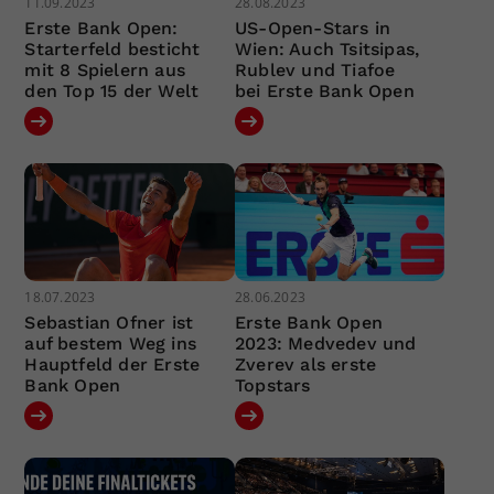
11.09.2023
28.08.2023
Erste Bank Open:
US-Open-Stars in
Starterfeld besticht
Wien: Auch Tsitsipas,
mit 8 Spielern aus
Rublev und Tiafoe
den Top 15 der Welt
bei Erste Bank Open
18.07.2023
28.06.2023
Sebastian Ofner ist
Erste Bank Open
auf bestem Weg ins
2023: Medvedev und
Hauptfeld der Erste
Zverev als erste
Bank Open
Topstars