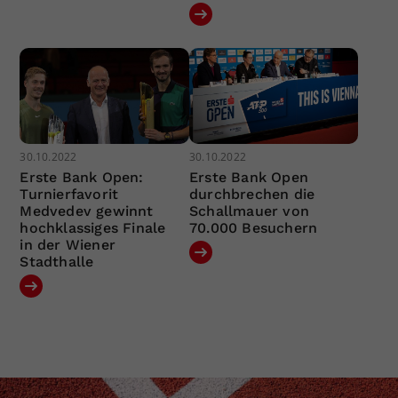
30.10.2022
30.10.2022
Erste Bank Open:
Erste Bank Open
Turnierfavorit
durchbrechen die
Medvedev gewinnt
Schallmauer von
hochklassiges Finale
70.000 Besuchern
in der Wiener
Stadthalle