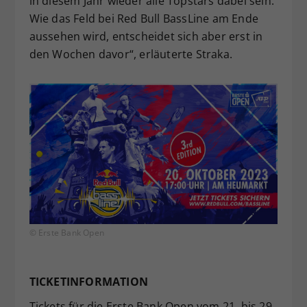
in diesem Jahr wieder alle Topstars dabei sein.
Wie das Feld bei Red Bull BassLine am Ende
aussehen wird, entscheidet sich aber erst in
den Wochen davor“, erläuterte Straka.
© Erste Bank Open
TICKETINFORMATION
Tickets für die Erste Bank Open vom 21. bis 29.