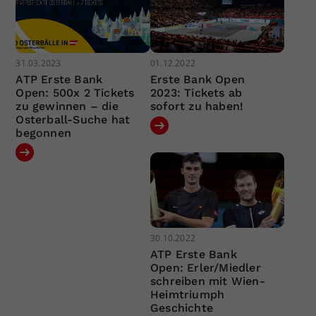
31.03.2023
01.12.2022
ATP Erste Bank
Erste Bank Open
Open: 500x 2 Tickets
2023: Tickets ab
zu gewinnen – die
sofort zu haben!
Osterball-Suche hat
begonnen
30.10.2022
ATP Erste Bank
Open: Erler/Miedler
schreiben mit Wien-
Heimtriumph
Geschichte