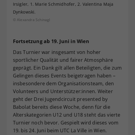
Irsigler, 1. Marie Schmidhofer, 2. Valentina Maja
Dynkowski.
© Alexandra Schinagl
Fortsetzung ab 19. Juni in Wien
Das Turnier war insgesamt von hoher
sportlicher Qualität und fairer Atmosphäre
geprägt. Ein Dank gilt allen Beteiligten, die zum
Gelingen dieses Events beigetragen haben –
insbesondere dem Organisationsteam, den
Volunteers und Unterstützer:innen. Weiter
geht der Drei Jugendcircuit presented by
Babolat bereits diese Woche, denn für die
Alterskategorien U12 und U18 steht das vierte
Turnier noch bevor. Gespielt wird dieses vom
19. bis 24. Juni beim UTC La Ville in Wien.