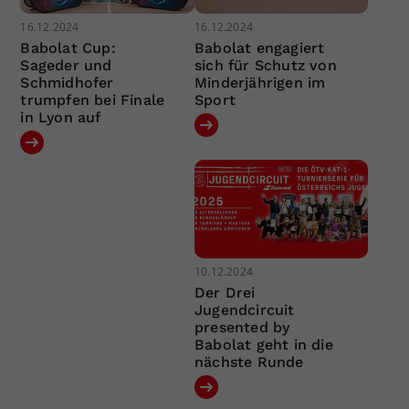
16.12.2024
16.12.2024
Babolat Cup:
Babolat engagiert
Sageder und
sich für Schutz von
Schmidhofer
Minderjährigen im
trumpfen bei Finale
Sport
in Lyon auf
10.12.2024
Der Drei
Jugendcircuit
presented by
Babolat geht in die
nächste Runde