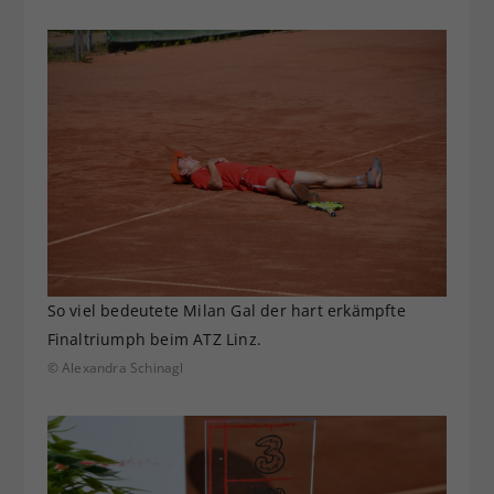
So viel bedeutete Milan Gal der hart erkämpfte
Finaltriumph beim ATZ Linz.
© Alexandra Schinagl