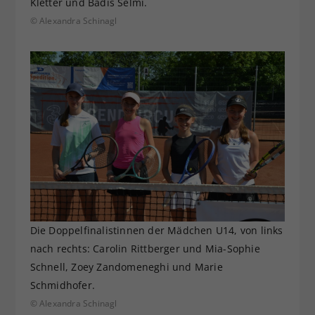
Kletter und Badis Selmi.
© Alexandra Schinagl
Die Doppelfinalistinnen der Mädchen U14, von links
nach rechts: Carolin Rittberger und Mia-Sophie
Schnell, Zoey Zandomeneghi und Marie
Schmidhofer.
© Alexandra Schinagl