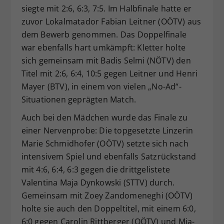
siegte mit 2:6, 6:3, 7:5. Im Halbfinale hatte er
zuvor Lokalmatador Fabian Leitner (OÖTV) aus
dem Bewerb genommen. Das Doppelfinale
war ebenfalls hart umkämpft: Kletter holte
sich gemeinsam mit Badis Selmi (NÖTV) den
Titel mit 2:6, 6:4, 10:5 gegen Leitner und Henri
Mayer (BTV), in einem von vielen „No-Ad“-
Situationen geprägten Match.
Auch bei den Mädchen wurde das Finale zu
einer Nervenprobe: Die topgesetzte Linzerin
Marie Schmidhofer (OÖTV) setzte sich nach
intensivem Spiel und ebenfalls Satzrückstand
mit 4:6, 6:4, 6:3 gegen die drittgelistete
Valentina Maja Dynkowski (STTV) durch.
Gemeinsam mit Zoey Zandomeneghi (OÖTV)
holte sie auch den Doppeltitel, mit einem 6:0,
6:0 gegen Carolin Rittberger (OÖTV) und Mia-