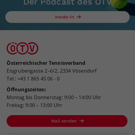
Der Podcast des ÖTV
Inside-In
Österreichischer Tennisverband
Eisgrubengasse 2–6/2, 2334 Vösendorf
Tel.: +43 1 865 45 06 - 0
Öffnungszeiten:
Montag bis Donnerstag: 9:00 – 14:00 Uhr
Freitag: 9:00 – 13:00 Uhr
Mail senden