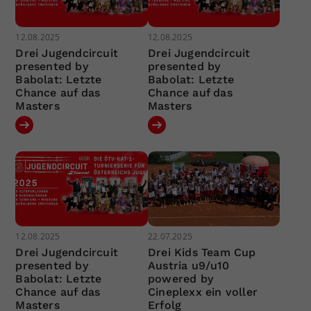
12.08.2025
12.08.2025
Drei Jugendcircuit
Drei Jugendcircuit
presented by
presented by
Babolat: Letzte
Babolat: Letzte
Chance auf das
Chance auf das
Masters
Masters
12.08.2025
22.07.2025
Drei Jugendcircuit
Drei Kids Team Cup
presented by
Austria u9/u10
Babolat: Letzte
powered by
Chance auf das
Cineplexx ein voller
Masters
Erfolg