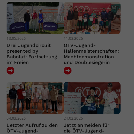
13.05.2026
11.03.2026
Drei Jugendcircuit
ÖTV-Jugend-
presented by
Hallenmeisterschaften:
Babolat: Fortsetzung
Machtdemonstration
im Freien
und Doublesiegerin
04.03.2026
24.02.2026
Letzter Aufruf zu den
Jetzt anmelden für
ÖTV-Jugend-
die ÖTV-Jugend-