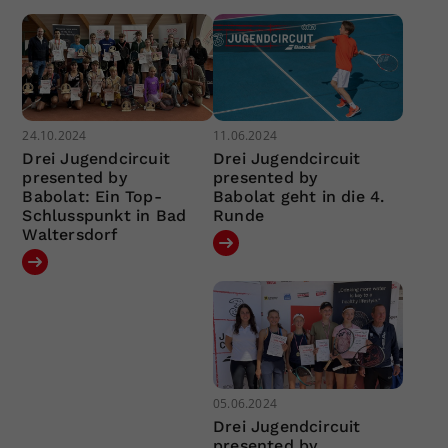
24.10.2024
11.06.2024
Drei Jugendcircuit
Drei Jugendcircuit
presented by
presented by
Babolat: Ein Top-
Babolat geht in die 4.
Schlusspunkt in Bad
Runde
Waltersdorf
05.06.2024
Drei Jugendcircuit
presented by