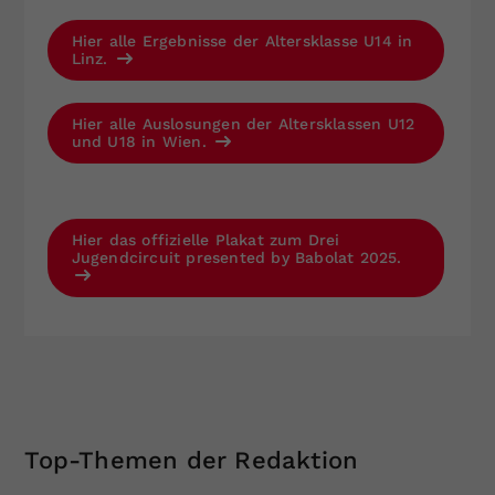
Hier alle Ergebnisse der Altersklasse U14 in
Linz.
Hier alle Auslosungen der Altersklassen U12
und U18 in Wien.
Hier das offizielle Plakat zum Drei
Jugendcircuit presented by Babolat 2025.
Top-Themen der Redaktion