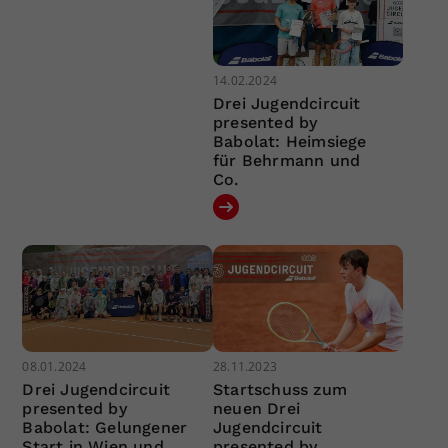
14.02.2024
Drei Jugendcircuit
presented by
Babolat: Heimsiege
für Behrmann und
Co.
08.01.2024
28.11.2023
Drei Jugendcircuit
Startschuss zum
presented by
neuen Drei
Babolat: Gelungener
Jugendcircuit
Start in Wien und
presented by