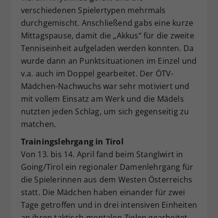
verschiedenen Spielertypen mehrmals
durchgemischt. Anschließend gabs eine kurze
Mittagspause, damit die „Akkus“ für die zweite
Tenniseinheit aufgeladen werden konnten. Da
wurde dann an Punktsituationen im Einzel und
v.a. auch im Doppel gearbeitet. Der ÖTV-
Mädchen-Nachwuchs war sehr motiviert und
mit vollem Einsatz am Werk und die Mädels
nutzten jeden Schlag, um sich gegenseitig zu
matchen.
Trainingslehrgang in Tirol
Von 13. bis 14. April fand beim Stanglwirt in
Going/Tirol ein regionaler Damenlehrgang für
die Spielerinnen aus dem Westen Österreichs
statt. Die Mädchen haben einander für zwei
Tage getroffen und in drei intensiven Einheiten
an ihren taktisch-mentalen Zielen gearbeitet.