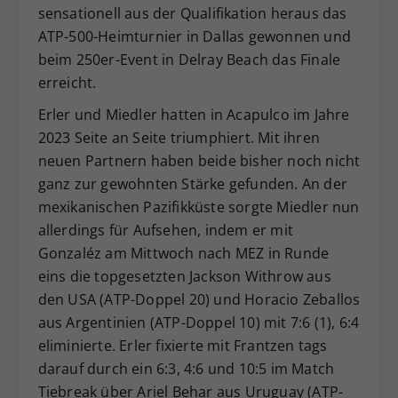
sensationell aus der Qualifikation heraus das
ATP-500-Heimturnier in Dallas gewonnen und
beim 250er-Event in Delray Beach das Finale
erreicht.
Erler und Miedler hatten in Acapulco im Jahre
2023 Seite an Seite triumphiert. Mit ihren
neuen Partnern haben beide bisher noch nicht
ganz zur gewohnten Stärke gefunden. An der
mexikanischen Pazifikküste sorgte Miedler nun
allerdings für Aufsehen, indem er mit
Gonzaléz am Mittwoch nach MEZ in Runde
eins die topgesetzten Jackson Withrow aus
den USA (ATP-Doppel 20) und Horacio Zeballos
aus Argentinien (ATP-Doppel 10) mit 7:6 (1), 6:4
eliminierte. Erler fixierte mit Frantzen tags
darauf durch ein 6:3, 4:6 und 10:5 im Match
Tiebreak über Ariel Behar aus Uruguay (ATP-