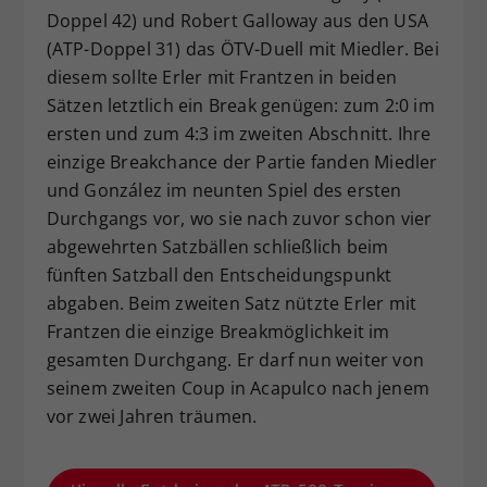
Doppel 42) und Robert Galloway aus den USA
(ATP-Doppel 31) das ÖTV-Duell mit Miedler. Bei
diesem sollte Erler mit Frantzen in beiden
Sätzen letztlich ein Break genügen: zum 2:0 im
ersten und zum 4:3 im zweiten Abschnitt. Ihre
einzige Breakchance der Partie fanden Miedler
und González im neunten Spiel des ersten
Durchgangs vor, wo sie nach zuvor schon vier
abgewehrten Satzbällen schließlich beim
fünften Satzball den Entscheidungspunkt
abgaben. Beim zweiten Satz nützte Erler mit
Frantzen die einzige Breakmöglichkeit im
gesamten Durchgang. Er darf nun weiter von
seinem zweiten Coup in Acapulco nach jenem
vor zwei Jahren träumen.