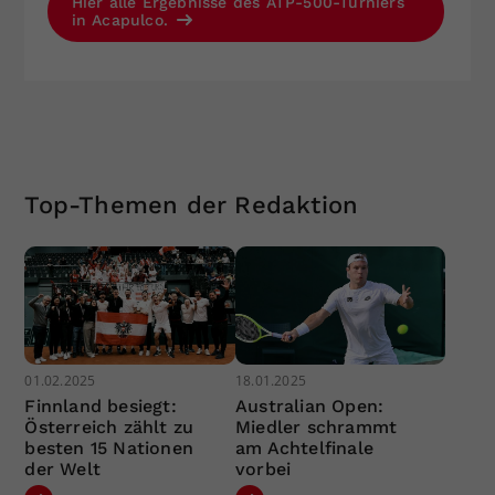
Hier alle Ergebnisse des ATP-500-Turniers
in Acapulco.
Top-Themen der Redaktion
01.02.2025
18.01.2025
Finnland besiegt:
Australian Open:
Österreich zählt zu
Miedler schrammt
besten 15 Nationen
am Achtelfinale
der Welt
vorbei