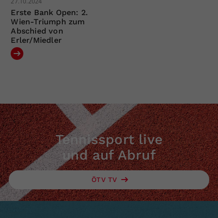
27.10.2024
Erste Bank Open: 2.
Wien-Triumph zum
Abschied von
Erler/Miedler
Tennissport live
und auf Abruf
ÖTV TV