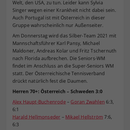
Welt, den USA, zu tun. Leider kann Sylvia
Singer wegen einer Krankheit nicht dabei sein.
Auch Portugal ist mit Österreich in dieser
Gruppe wahrscheinlich nur Außenseiter.
Am Donnerstag wird das Silber-Team 2021 mit
Mannschaftsführer Karl Pansy, Michael
Maldoner, Andreas Kolar und Fritz Tschernuth
nach Florida aufbrechen. Die Seniors-WM
findet im Anschluss an die Super-Seniors WM
statt. Der Österreichische Tennisverband
drückt natürlich fest die Daumen.
Herren 70+: Österreich – Schweden 3:0
Alex Haupt-Buchenrode
–
Goran Zwahlen
6:3,
6:1
Harald Hellmonseder
–
Mikael Hellström
7:6,
6:3