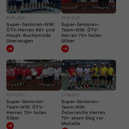
04.05.2022
03.05.2022
Super-Senioren-WM:
Super-Senioren-
ÖTV-Herren 60+ und
Team-WM: ÖTV-
Haupt-Buchenrode
Herren 70+ holen
überzeugen
Silber
02.05.2022
27.04.2022
Super-Senioren-
Super-Senioren-
Team-WM: ÖTV-
Team-WM:
Herren 70+ holen
Österreichs Herren
Silber
70+ einen Sieg vor
Medaille