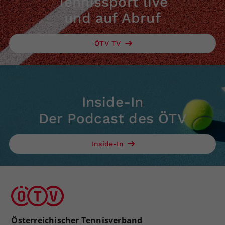
Tennissport live
und auf Abruf
ÖTV TV
Inside-In
Der Podcast des ÖTV
Inside-In
Österreichischer Tennisverband