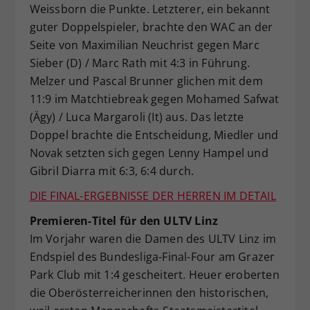
Weissborn die Punkte. Letzterer, ein bekannt
guter Doppelspieler, brachte den WAC an der
Seite von Maximilian Neuchrist gegen Marc
Sieber (D) / Marc Rath mit 4:3 in Führung.
Melzer und Pascal Brunner glichen mit dem
11:9 im Matchtiebreak gegen Mohamed Safwat
(Ägy) / Luca Margaroli (It) aus. Das letzte
Doppel brachte die Entscheidung, Miedler und
Novak setzten sich gegen Lenny Hampel und
Gibril Diarra mit 6:3, 6:4 durch.
DIE FINAL-ERGEBNISSE DER HERREN IM DETAIL
Premieren-Titel für den ULTV Linz
Im Vorjahr waren die Damen des ULTV Linz im
Endspiel des Bundesliga-Final-Four am Grazer
Park Club mit 1:4 gescheitert. Heuer eroberten
die Oberösterreicherinnen den historischen,