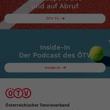
und auf Abruf
ÖTV TV
Inside-In
Der Podcast des ÖTV
Inside-In
Österreichischer Tennisverband