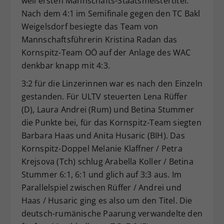
weil ersten Mannschafts-Staatsmeistertitel.
Nach dem 4:1 im Semifinale gegen den TC Bakl
Weigelsdorf besiegte das Team von
Mannschaftsführerin Kristina Radan das
Kornspitz-Team OÖ auf der Anlage des WAC
denkbar knapp mit 4:3.
3:2 für die Linzerinnen war es nach den Einzeln
gestanden. Für ULTV steuerten Lena Rüffer
(D), Laura Andrei (Rum) und Betina Stummer
die Punkte bei, für das Kornspitz-Team siegten
Barbara Haas und Anita Husaric (BIH). Das
Kornspitz-Doppel Melanie Klaffner / Petra
Krejsova (Tch) schlug Arabella Koller / Betina
Stummer 6:1, 6:1 und glich auf 3:3 aus. Im
Parallelspiel zwischen Rüffer / Andrei und
Haas / Husaric ging es also um den Titel. Die
deutsch-rumänische Paarung verwandelte den